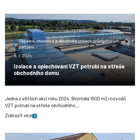
Tepelná, chladová a akustická izolace průmyslových
zařízení
8. 7. 2024
Izolace a oplechování VZT potrubí na střeše
obchodního domu
Jedna z větších akcí roku 2024. Bezmála 1500 m2 rozvodů
VZT potrubí na střeše obchodního…
Zobrazit více