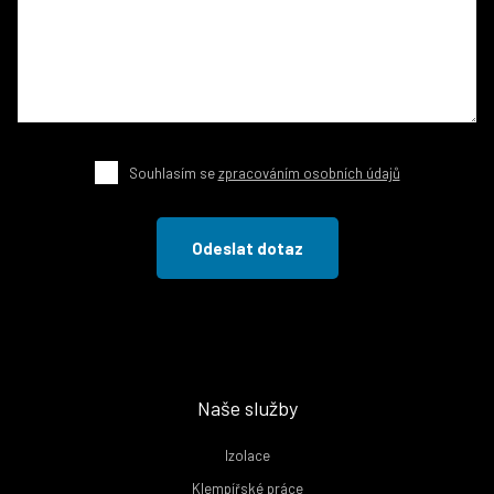
Souhlasím se
zpracováním osobních údajů
Naše služby
Izolace
Klempířské práce