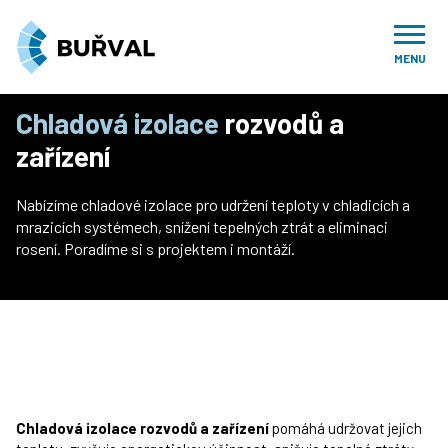
Úvod
Naše služby
Izolace
Chladové izolace rozvodů a zařízení
MENU
Chladová izolace
rozvodů a
zařízení
Nabízíme chladové izolace pro udržení teploty v chladicích a
mrazicích systémech, snížení tepelných ztrát a eliminaci
rosení. Poradíme si s projektem i montáží.
Chladová izolace rozvodů a zařízení
pomáhá udržovat jejich