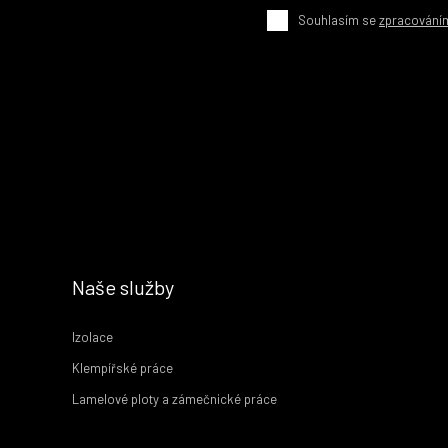
Souhlasím se
zpracování
Naše služby
Izolace
Klempířské práce
Lamelové ploty a zámečnické práce