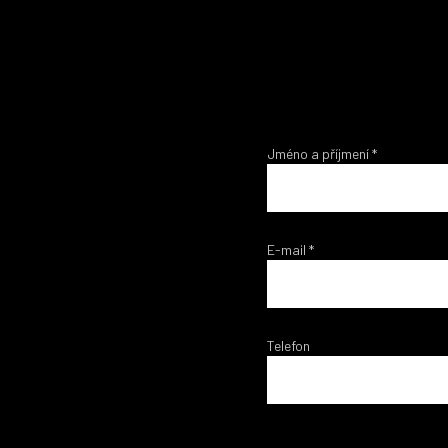
Jméno a příjmení
*
E-mail
*
Telefon