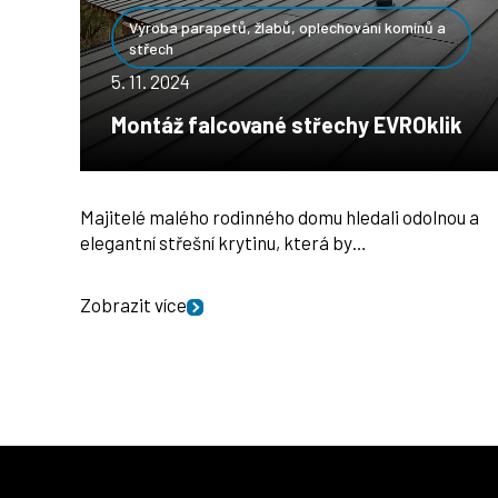
Výroba parapetů, žlabů, oplechování komínů a
střech
5. 11. 2024
Montáž falcované střechy EVROklik
Majitelé malého rodinného domu hledali odolnou a
elegantní střešní krytinu, která by…
Zobrazit více