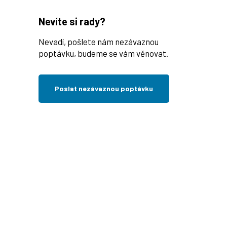
Nevíte si rady?
Nevadí, pošlete nám nezávaznou
poptávku, budeme se vám věnovat.
Poslat nezávaznou poptávku